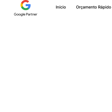
Ir
Início
Orçamento Rápido
para
o
conteúdo