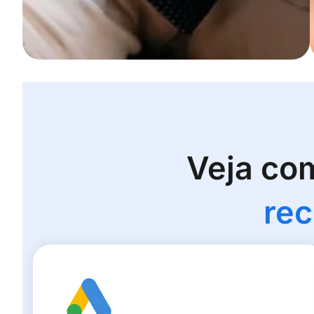
Veja co
rec