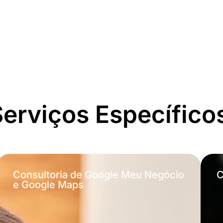
erviços Específico
Consultoria de Google Meu Negócio
C
e Google Maps