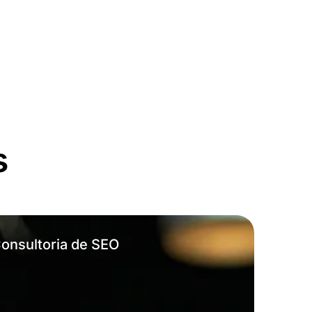
s
onsultoria de SEO