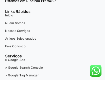
Estamos em Ribeirão Preto/SP
Links Rápidos
Início
Quem Somos
Nossos Serviços
Artigos Selecionados
Fale Conosco
Serviços
» Google Ads
» Google Search Console
» Google Tag Manager
» Google Analytics
» +Avaliações 5 Estrelas
» Google Maps