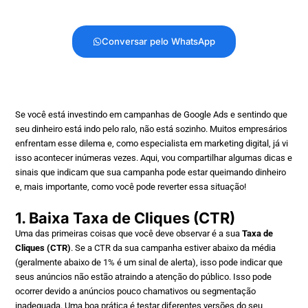
Conversar pelo WhatsApp
Se você está investindo em campanhas de Google Ads e sentindo que
seu dinheiro está indo pelo ralo, não está sozinho. Muitos empresários
enfrentam esse dilema e, como especialista em marketing digital, já vi
isso acontecer inúmeras vezes. Aqui, vou compartilhar algumas dicas e
sinais que indicam que sua campanha pode estar queimando dinheiro
e, mais importante, como você pode reverter essa situação!
1. Baixa Taxa de Cliques (CTR)
Uma das primeiras coisas que você deve observar é a sua
Taxa de
Cliques (CTR)
. Se a CTR da sua campanha estiver abaixo da média
(geralmente abaixo de 1% é um sinal de alerta), isso pode indicar que
seus anúncios não estão atraindo a atenção do público. Isso pode
ocorrer devido a anúncios pouco chamativos ou segmentação
inadequada. Uma boa prática é testar diferentes versões do seu