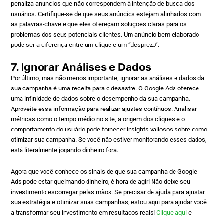
penaliza anúncios que não correspondem à intenção de busca dos
usuários. Certifique-se de que seus anúncios estejam alinhados com
as palavras-chave e que eles ofereçam soluções claras para os
problemas dos seus potenciais clientes. Um anúncio bem elaborado
pode ser a diferença entre um clique e um “desprezo”.
7. Ignorar Análises e Dados
Por último, mas não menos importante, ignorar as análises e dados da
sua campanha é uma receita para o desastre. O Google Ads oferece
uma infinidade de dados sobre o desempenho da sua campanha.
Aproveite essa informação para realizar ajustes contínuos. Analisar
métricas como o tempo médio no site, a origem dos cliques e o
comportamento do usuário pode fornecer insights valiosos sobre como
otimizar sua campanha. Se você não estiver monitorando esses dados,
está literalmente jogando dinheiro fora.
Agora que você conhece os sinais de que sua campanha de Google
Ads pode estar queimando dinheiro, é hora de agir! Não deixe seu
investimento escorregar pelas mãos. Se precisar de ajuda para ajustar
sua estratégia e otimizar suas campanhas, estou aqui para ajudar você
a transformar seu investimento em resultados reais!
Clique aqui
e