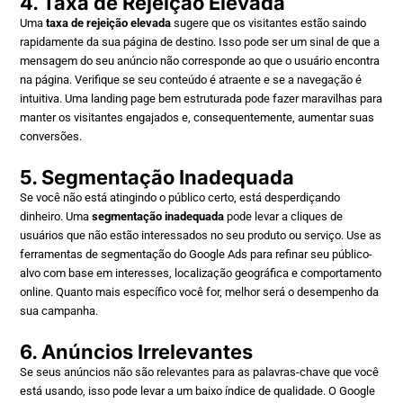
4. Taxa de Rejeição Elevada
Uma
taxa de rejeição elevada
sugere que os visitantes estão saindo
rapidamente da sua página de destino. Isso pode ser um sinal de que a
mensagem do seu anúncio não corresponde ao que o usuário encontra
na página. Verifique se seu conteúdo é atraente e se a navegação é
intuitiva. Uma landing page bem estruturada pode fazer maravilhas para
manter os visitantes engajados e, consequentemente, aumentar suas
conversões.
5. Segmentação Inadequada
Se você não está atingindo o público certo, está desperdiçando
dinheiro. Uma
segmentação inadequada
pode levar a cliques de
usuários que não estão interessados no seu produto ou serviço. Use as
ferramentas de segmentação do Google Ads para refinar seu público-
alvo com base em interesses, localização geográfica e comportamento
online. Quanto mais específico você for, melhor será o desempenho da
sua campanha.
6. Anúncios Irrelevantes
Se seus anúncios não são relevantes para as palavras-chave que você
está usando, isso pode levar a um baixo índice de qualidade. O Google