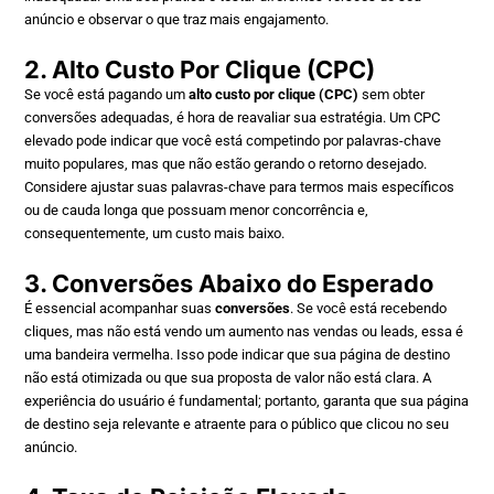
anúncio e observar o que traz mais engajamento.
2. Alto Custo Por Clique (CPC)
Se você está pagando um
alto custo por clique (CPC)
sem obter
conversões adequadas, é hora de reavaliar sua estratégia. Um CPC
elevado pode indicar que você está competindo por palavras-chave
muito populares, mas que não estão gerando o retorno desejado.
Considere ajustar suas palavras-chave para termos mais específicos
ou de cauda longa que possuam menor concorrência e,
consequentemente, um custo mais baixo.
3. Conversões Abaixo do Esperado
É essencial acompanhar suas
conversões
. Se você está recebendo
cliques, mas não está vendo um aumento nas vendas ou leads, essa é
uma bandeira vermelha. Isso pode indicar que sua página de destino
não está otimizada ou que sua proposta de valor não está clara. A
experiência do usuário é fundamental; portanto, garanta que sua página
de destino seja relevante e atraente para o público que clicou no seu
anúncio.