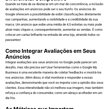
Quando se trata de se destacar em um mar de concorrência, a inclusão
de avaliações em anúncios pode ser o seu trunfo. Os anúncios do
Google oferecem a possibilidade de exibir classificações diretamente
nas campanhas, aumentando a visibilidade e a credibilidade da sua
marca. Um anúncio que exibe uma média de 4,5 estrelas ou mais pode
atrair mais cliques e, consequentemente, aumentar as vendas. É como
colocar um cartaz brilhante na entrada de uma loja, atraindo todos os
passantes!
Como Integrar Avaliações em Seus
Anúncios
Integrar avaliações aos seus anúncios no Google pode parecer um
desafio, mas não precisa ser! Usar ferramentas como o Google My
Business é uma excelente maneira de coletar feedbacks e mostrá-los
nos anúncios. Além disso, é vital monitorar e responder a essas
avaliações, demonstrando que você se importa com a opinião dos seus
clientes. Essa interatividade não só melhora sua imagem, mas também
reforça a confiança do consumidor, como um abraço acolhedor em um
dia frio.
As Métricas que Importam