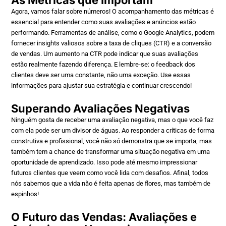
Agora, vamos falar sobre números! O acompanhamento das métricas é
essencial para entender como suas avaliações e anúncios estão
performando. Ferramentas de análise, como o Google Analytics, podem
fornecer insights valiosos sobre a taxa de cliques (CTR) e a conversão
de vendas. Um aumento na CTR pode indicar que suas avaliações
estão realmente fazendo diferença. E lembre-se: o feedback dos
clientes deve ser uma constante, não uma exceção. Use essas
informações para ajustar sua estratégia e continuar crescendo!
Superando Avaliações Negativas
Ninguém gosta de receber uma avaliação negativa, mas o que você faz
com ela pode ser um divisor de águas. Ao responder a críticas de forma
construtiva e profissional, você não só demonstra que se importa, mas
também tem a chance de transformar uma situação negativa em uma
oportunidade de aprendizado. Isso pode até mesmo impressionar
futuros clientes que veem como você lida com desafios. Afinal, todos
nós sabemos que a vida não é feita apenas de flores, mas também de
espinhos!
O Futuro das Vendas: Avaliações e