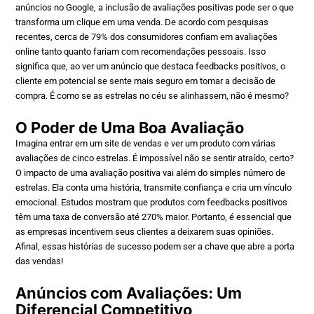
anúncios no Google, a inclusão de avaliações positivas pode ser o que
transforma um clique em uma venda. De acordo com pesquisas
recentes, cerca de 79% dos consumidores confiam em avaliações
online tanto quanto fariam com recomendações pessoais. Isso
significa que, ao ver um anúncio que destaca feedbacks positivos, o
cliente em potencial se sente mais seguro em tomar a decisão de
compra. É como se as estrelas no céu se alinhassem, não é mesmo?
O Poder de Uma Boa Avaliação
Imagina entrar em um site de vendas e ver um produto com várias
avaliações de cinco estrelas. É impossível não se sentir atraído, certo?
O impacto de uma avaliação positiva vai além do simples número de
estrelas. Ela conta uma história, transmite confiança e cria um vínculo
emocional. Estudos mostram que produtos com feedbacks positivos
têm uma taxa de conversão até 270% maior. Portanto, é essencial que
as empresas incentivem seus clientes a deixarem suas opiniões.
Afinal, essas histórias de sucesso podem ser a chave que abre a porta
das vendas!
Anúncios com Avaliações: Um
Diferencial Competitivo