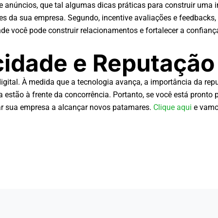
 anúncios, que tal algumas dicas práticas para construir uma 
ores da sua empresa. Segundo, incentive avaliações e feedbacks
de você pode construir relacionamentos e fortalecer a confian
icidade e Reputação
tal. À medida que a tecnologia avança, a importância da rep
estão à frente da concorrência. Portanto, se você está pronto 
udar sua empresa a alcançar novos patamares.
Clique aqui
e vamos