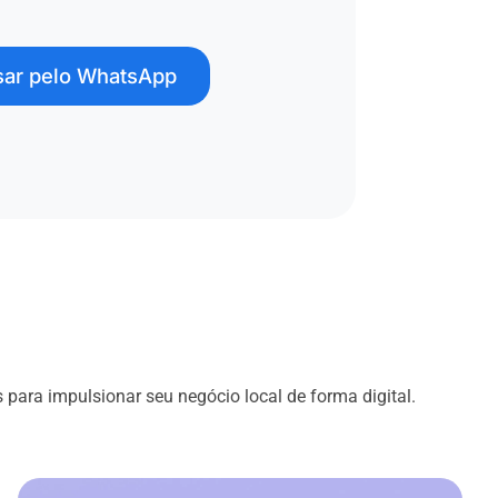
ar pelo WhatsApp
s para impulsionar seu negócio local de forma digital.