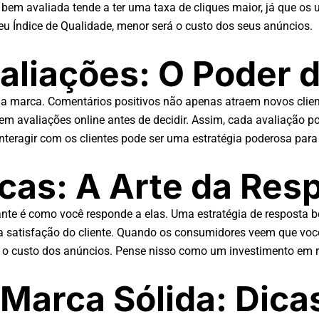
em avaliada tende a ter uma taxa de cliques maior, já que os 
u Índice de Qualidade, menor será o custo dos seus anúncios.
aliações: O Poder 
a marca. Comentários positivos não apenas atraem novos clie
m avaliações online antes de decidir. Assim, cada avaliação
interagir com os clientes pode ser uma estratégia poderosa para
cas: A Arte da Res
ante é como você responde a elas. Uma estratégia de resposta 
atisfação do cliente. Quando os consumidores veem que você s
 o custo dos anúncios. Pense nisso como um investimento em 
Marca Sólida: Dicas