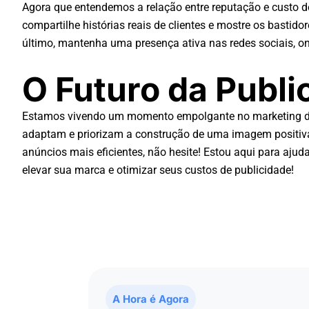
Agora que entendemos a relação entre reputação e custo de
compartilhe histórias reais de clientes e mostre os bastid
último, mantenha uma presença ativa nas redes sociais, on
O Futuro da Publ
Estamos vivendo um momento empolgante no marketing digi
adaptam e priorizam a construção de uma imagem positiva 
anúncios mais eficientes, não hesite! Estou aqui para aj
elevar sua marca e otimizar seus custos de publicidade!
A Hora é Agora