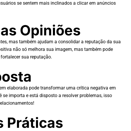
usuários se sentem mais inclinados a clicar em anúncios
das Opiniões
ntes, mas também ajudam a consolidar a reputação da sua
 positiva não só melhora sua imagem, mas também pode
 fortalecer sua reputação.
posta
bem elaborada pode transformar uma crítica negativa em
e importa e está disposto a resolver problemas, isso
relacionamentos!
 Práticas