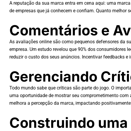
A reputação da sua marca entra em cena aqui: uma marca b
de empresas que já conhecem e confiam. Quanto melhor se
Comentários e Av
As avaliações online são como pequenos defensores da su
empresa. Um estudo revelou que 90% dos consumidores lee
reduzir o custo dos seus anúncios. Incentivar feedbacks e 
Gerenciando Críti
Todo mundo sabe que críticas são parte do jogo. O import
uma oportunidade de mostrar seu comprometimento com a s
melhora a percepção da marca, impactando positivamente
Construindo uma 