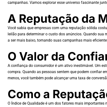
campanhas. Vamos explorar esse universo fascinante junto
A Reputação da M
Você sabia que empresas com uma reputação sólida costu
leilão para determinar o custo dos anúncios. Quando sua ma
a ser mais baixo, tornando suas campanhas mais eficientes
O Valor da Confi
A confiança do consumidor é um ativo inestimável. Um es
compra. Quando as pessoas sentem que podem confiar em um
menos, você também pode alcançar uma taxa de conversão m
Como a Reputação
O Índice de Qualidade é um dos fatores mais importantes no