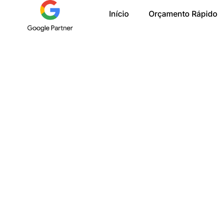
Ir
Início
Orçamento Rápido
para
o
conteúdo