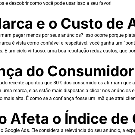
s e descobrir como você pode usar isso a seu favor!
arca e o Custo de 
mam pagar menos por seus anúncios? Isso ocorre porque plat
rca é vista como confiável e respeitável, você ganha um “ponto 
. É um ciclo virtuoso: uma boa reputação reduz custos, que po
ança do Consumidor
tudo recente apontou que 80% dos consumidores afirmam que a
a marca, elas estão mais dispostas a clicar nos anúncios e re
ais alta. É como se a confiança fosse um imã que atrai clien
 Afeta o Índice de
 Google Ads. Ele considera a relevância do seu anúncio, a expe