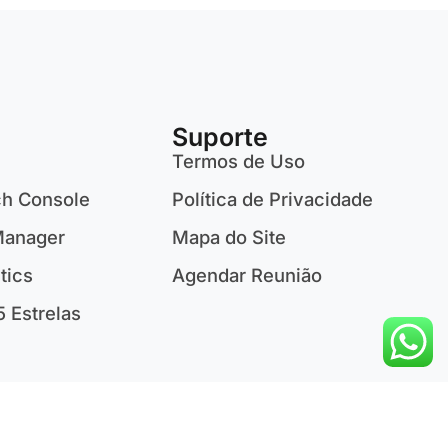
Suporte
Termos de Uso
ch Console
Política de Privacidade
Manager
Mapa do Site
tics
Agendar Reunião
5 Estrelas
nto de Sites