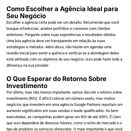
Como Escolher a Agência Ideal para
Seu Negócio
Escolher a agência certa pode ser um desafio. Recomendo que você
busque referências, analise portfólios e converse com clientes
anteriores. Pergunte sobre suas experiências e resultados obtidos.
Uma boa agência deve ser transparente em relação às suas
estratégias e métodos. Além disso, não hesite em agendar uma
reunião inicial para sentir a química e verificar se a abordagem deles
está alinhada com os objetivos do seu negócio. Isso pode fazer toda a
diferença na sua jornada!
O Que Esperar do Retorno Sobre
Investimento
Por último, mas não menos importante, vamos discutir o retorno sobre
investimento (ROI). É difícil colocar um número exato, mas muitos
negócios que investem em uma agência Google Partners reportam um
aumento significativo em suas vendas e leads qualificados. Se bem
executadas, as campanhas podem gerar um ROI de até 300%. É claro
que isso dependerá de diversos fatores, como o nicho de mercado e o
tipo de produtos ou serviços oferecidos. O mais importante é que você