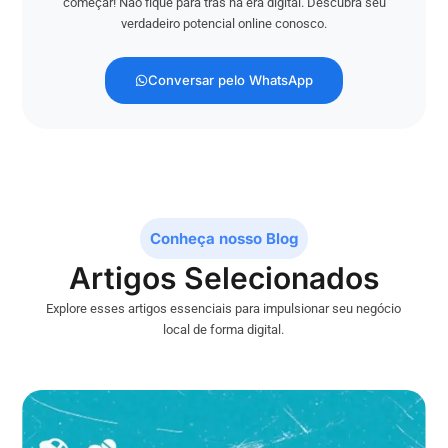
começar! Não fique para trás na era digital. Descubra seu
verdadeiro potencial online conosco.
Conversar pelo WhatsApp
Conheça nosso Blog
Artigos Selecionados
Explore esses artigos essenciais para impulsionar seu negócio
local de forma digital.