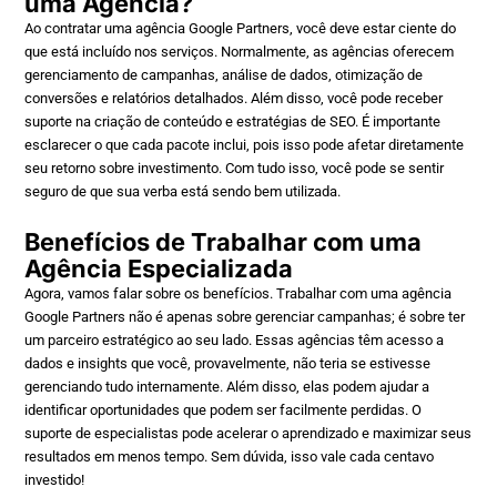
uma Agência?
Ao contratar uma agência Google Partners, você deve estar ciente do
que está incluído nos serviços. Normalmente, as agências oferecem
gerenciamento de campanhas, análise de dados, otimização de
conversões e relatórios detalhados. Além disso, você pode receber
suporte na criação de conteúdo e estratégias de SEO. É importante
esclarecer o que cada pacote inclui, pois isso pode afetar diretamente
seu retorno sobre investimento. Com tudo isso, você pode se sentir
seguro de que sua verba está sendo bem utilizada.
Benefícios de Trabalhar com uma
Agência Especializada
Agora, vamos falar sobre os benefícios. Trabalhar com uma agência
Google Partners não é apenas sobre gerenciar campanhas; é sobre ter
um parceiro estratégico ao seu lado. Essas agências têm acesso a
dados e insights que você, provavelmente, não teria se estivesse
gerenciando tudo internamente. Além disso, elas podem ajudar a
identificar oportunidades que podem ser facilmente perdidas. O
suporte de especialistas pode acelerar o aprendizado e maximizar seus
resultados em menos tempo. Sem dúvida, isso vale cada centavo
investido!