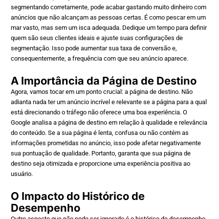
segmentando corretamente, pode acabar gastando muito dinheiro com
anúncios que não alcançam as pessoas certas. É como pescar em um
mar vasto, mas sem um isca adequada. Dedique um tempo para definir
quem são seus clientes ideais e ajuste suas configurações de
segmentação. Isso pode aumentar sua taxa de conversão e,
consequentemente, a frequência com que seu anúncio aparece.
A Importância da Página de Destino
Agora, vamos tocar em um ponto crucial: a página de destino. Não
adianta nada ter um anúncio incrível e relevante se a página para a qual
está direcionando o tráfego não oferece uma boa experiência. O
Google analisa a página de destino em relação à qualidade e relevância
do conteúdo. Se a sua página é lenta, confusa ou não contém as
informações prometidas no anúncio, isso pode afetar negativamente
sua pontuação de qualidade. Portanto, garanta que sua página de
destino seja otimizada e proporcione uma experiência positiva ao
usuário.
O Impacto do Histórico de
Desempenho
Outro aspecto que não pode ser ignorado é o histórico de desempenho