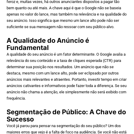
feroz e, muitas vezes, há outros anunciantes dispostos a pagar tão
bem quanto ou até mais. A chave aqui é que o Google não se baseia
apenas no valor do lance, mas também na relevância e na qualidade do
seu anúncio. Isso significa que mesmo um lance alto pode não ser
suficiente se sua mensagem não ressoar com seu público-alvo.
A Qualidade do Anúncio é
Fundamental
A qualidade do seu anúncio é um fator determinante. O Google avalia a
relevância do seu conteúdo e a taxa de cliques esperada (CTR) para
determinar sua posição nos resultados. Um anúncio que não se
destaca, mesmo com um lance alto, pode ser eclipsado por outros
anúncios mais relevantes e atraentes. Portanto, investir tempo em criar
anúncios cativantes e informativos pode fazer toda a diferença. Se seu
anúncio não chama a atenção, ele simplesmente não será exibido com
frequência.
Segmentação de Público: A Chave do
Sucesso
Você já parou para pensar na segmentação do seu público? Um dos
maiores erros que vejo é a falta de foco na audiência. Se você não está