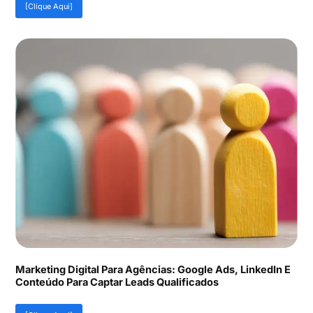
[Clique Aqui]
Marketing Digital Para Agências: Google Ads, LinkedIn E
Conteúdo Para Captar Leads Qualificados