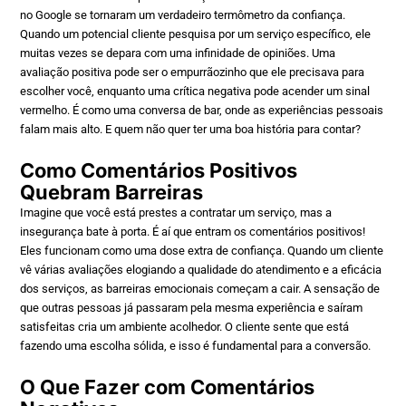
no Google se tornaram um verdadeiro termômetro da confiança.
Quando um potencial cliente pesquisa por um serviço específico, ele
muitas vezes se depara com uma infinidade de opiniões. Uma
avaliação positiva pode ser o empurrãozinho que ele precisava para
escolher você, enquanto uma crítica negativa pode acender um sinal
vermelho. É como uma conversa de bar, onde as experiências pessoais
falam mais alto. E quem não quer ter uma boa história para contar?
Como Comentários Positivos
Quebram Barreiras
Imagine que você está prestes a contratar um serviço, mas a
insegurança bate à porta. É aí que entram os comentários positivos!
Eles funcionam como uma dose extra de confiança. Quando um cliente
vê várias avaliações elogiando a qualidade do atendimento e a eficácia
dos serviços, as barreiras emocionais começam a cair. A sensação de
que outras pessoas já passaram pela mesma experiência e saíram
satisfeitas cria um ambiente acolhedor. O cliente sente que está
fazendo uma escolha sólida, e isso é fundamental para a conversão.
O Que Fazer com Comentários