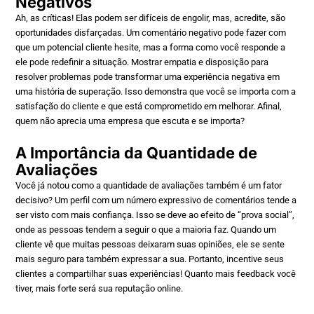
Negativos
Ah, as críticas! Elas podem ser difíceis de engolir, mas, acredite, são
oportunidades disfarçadas. Um comentário negativo pode fazer com
que um potencial cliente hesite, mas a forma como você responde a
ele pode redefinir a situação. Mostrar empatia e disposição para
resolver problemas pode transformar uma experiência negativa em
uma história de superação. Isso demonstra que você se importa com a
satisfação do cliente e que está comprometido em melhorar. Afinal,
quem não aprecia uma empresa que escuta e se importa?
A Importância da Quantidade de
Avaliações
Você já notou como a quantidade de avaliações também é um fator
decisivo? Um perfil com um número expressivo de comentários tende a
ser visto com mais confiança. Isso se deve ao efeito de “prova social”,
onde as pessoas tendem a seguir o que a maioria faz. Quando um
cliente vê que muitas pessoas deixaram suas opiniões, ele se sente
mais seguro para também expressar a sua. Portanto, incentive seus
clientes a compartilhar suas experiências! Quanto mais feedback você
tiver, mais forte será sua reputação online.