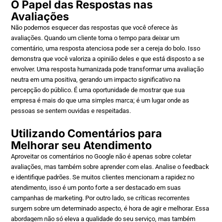
O Papel das Respostas nas
Avaliações
Não podemos esquecer das respostas que você oferece às
avaliações. Quando um cliente toma o tempo para deixar um
comentário, uma resposta atenciosa pode ser a cereja do bolo. Isso
demonstra que você valoriza a opinião deles e que está disposto a se
envolver. Uma resposta humanizada pode transformar uma avaliação
neutra em uma positiva, gerando um impacto significativo na
percepção do público. É uma oportunidade de mostrar que sua
empresa é mais do que uma simples marca; é um lugar onde as
pessoas se sentem ouvidas e respeitadas.
Utilizando Comentários para
Melhorar seu Atendimento
Aproveitar os comentários no Google não é apenas sobre coletar
avaliações, mas também sobre aprender com elas. Analise o feedback
e identifique padrões. Se muitos clientes mencionam a rapidez no
atendimento, isso é um ponto forte a ser destacado em suas
campanhas de marketing. Por outro lado, se críticas recorrentes
surgem sobre um determinado aspecto, é hora de agir e melhorar. Essa
abordagem não só eleva a qualidade do seu serviço, mas também