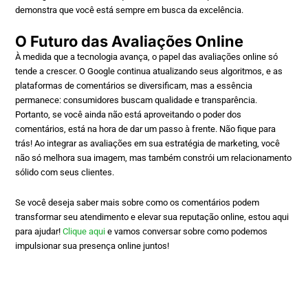
demonstra que você está sempre em busca da excelência.
O Futuro das Avaliações Online
À medida que a tecnologia avança, o papel das avaliações online só
tende a crescer. O Google continua atualizando seus algoritmos, e as
plataformas de comentários se diversificam, mas a essência
permanece: consumidores buscam qualidade e transparência.
Portanto, se você ainda não está aproveitando o poder dos
comentários, está na hora de dar um passo à frente. Não fique para
trás! Ao integrar as avaliações em sua estratégia de marketing, você
não só melhora sua imagem, mas também constrói um relacionamento
sólido com seus clientes.
Se você deseja saber mais sobre como os comentários podem
transformar seu atendimento e elevar sua reputação online, estou aqui
para ajudar!
Clique aqui
e vamos conversar sobre como podemos
impulsionar sua presença online juntos!