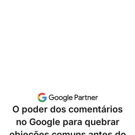
O poder dos comentários
no Google para quebrar
objeções comuns antes do