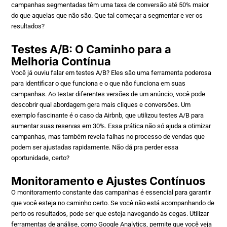
campanhas segmentadas têm uma taxa de conversão até 50% maior
do que aquelas que não são. Que tal começar a segmentar e ver os
resultados?
Testes A/B: O Caminho para a
Melhoria Contínua
Você já ouviu falar em testes A/B? Eles são uma ferramenta poderosa
para identificar o que funciona e o que não funciona em suas
campanhas. Ao testar diferentes versões de um anúncio, você pode
descobrir qual abordagem gera mais cliques e conversões. Um
exemplo fascinante é o caso da Airbnb, que utilizou testes A/B para
aumentar suas reservas em 30%. Essa prática não só ajuda a otimizar
campanhas, mas também revela falhas no processo de vendas que
podem ser ajustadas rapidamente. Não dá pra perder essa
oportunidade, certo?
Monitoramento e Ajustes Contínuos
O monitoramento constante das campanhas é essencial para garantir
que você esteja no caminho certo. Se você não está acompanhando de
perto os resultados, pode ser que esteja navegando às cegas. Utilizar
ferramentas de análise, como Google Analytics, permite que você veja