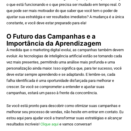
o que está funcionando e o que precisa ser mudado em tempo real. O
que pode ser mais motivador do que saber que você tem o poder de
ajustar sua estratégia e ver resultados imediatos? A mudança é a única
constante, e você deve estar preparado para ela!
O Futuro das Campanhas e a
Importância da Aprendizagem
À medida que o marketing digital evolui, as campanhas também devem
evoluir. As tecnologias de inteligência artificial estão se tornando cada
vez mais presentes, permitindo uma análise mais profunda e uma
personalização ainda maior. Isso significa que, para ter sucesso, você
deve estar sempre aprendendo e se adaptando. E lembre-se, cada
falha identificada é uma oportunidade disfarçada para melhorar e
crescer. Se você se comprometer a entender e ajustar suas
campanhas, estará um passo à frente da concorrência.
Se você está pronto para descobrir como otimizar suas campanhas e
melhorar seu processo de vendas, não hesite em entrar em contato. Eu
estou aqui para ajudar você a transformar suas estratégias e alcançar
resultados incríveis!
Clique aqui
e vamos conversar!