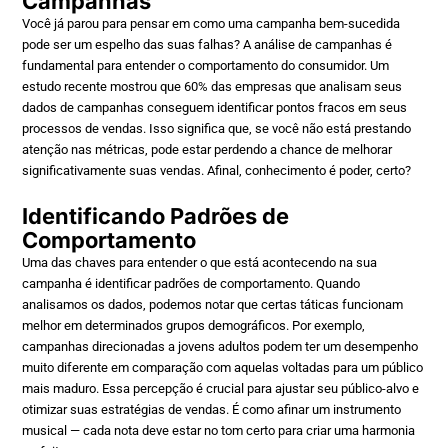
Campanhas
Você já parou para pensar em como uma campanha bem-sucedida
pode ser um espelho das suas falhas? A análise de campanhas é
fundamental para entender o comportamento do consumidor. Um
estudo recente mostrou que 60% das empresas que analisam seus
dados de campanhas conseguem identificar pontos fracos em seus
processos de vendas. Isso significa que, se você não está prestando
atenção nas métricas, pode estar perdendo a chance de melhorar
significativamente suas vendas. Afinal, conhecimento é poder, certo?
Identificando Padrões de
Comportamento
Uma das chaves para entender o que está acontecendo na sua
campanha é identificar padrões de comportamento. Quando
analisamos os dados, podemos notar que certas táticas funcionam
melhor em determinados grupos demográficos. Por exemplo,
campanhas direcionadas a jovens adultos podem ter um desempenho
muito diferente em comparação com aquelas voltadas para um público
mais maduro. Essa percepção é crucial para ajustar seu público-alvo e
otimizar suas estratégias de vendas. É como afinar um instrumento
musical — cada nota deve estar no tom certo para criar uma harmonia