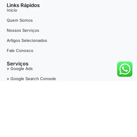
Links Rápidos
Início
Quem Somos
Nossos Serviços
Artigos Selecionados
Fale Conosco
Serviços
» Google Ads
» Google Search Console
» Google Tag Manager
» Google Analytics
» +Avaliações 5 Estrelas
» Google Maps
» SEO Técnico