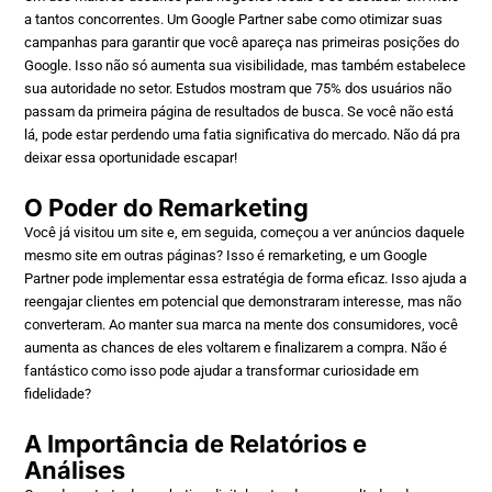
a tantos concorrentes. Um Google Partner sabe como otimizar suas
campanhas para garantir que você apareça nas primeiras posições do
Google. Isso não só aumenta sua visibilidade, mas também estabelece
sua autoridade no setor. Estudos mostram que 75% dos usuários não
passam da primeira página de resultados de busca. Se você não está
lá, pode estar perdendo uma fatia significativa do mercado. Não dá pra
deixar essa oportunidade escapar!
O Poder do Remarketing
Você já visitou um site e, em seguida, começou a ver anúncios daquele
mesmo site em outras páginas? Isso é remarketing, e um Google
Partner pode implementar essa estratégia de forma eficaz. Isso ajuda a
reengajar clientes em potencial que demonstraram interesse, mas não
converteram. Ao manter sua marca na mente dos consumidores, você
aumenta as chances de eles voltarem e finalizarem a compra. Não é
fantástico como isso pode ajudar a transformar curiosidade em
fidelidade?
A Importância de Relatórios e
Análises