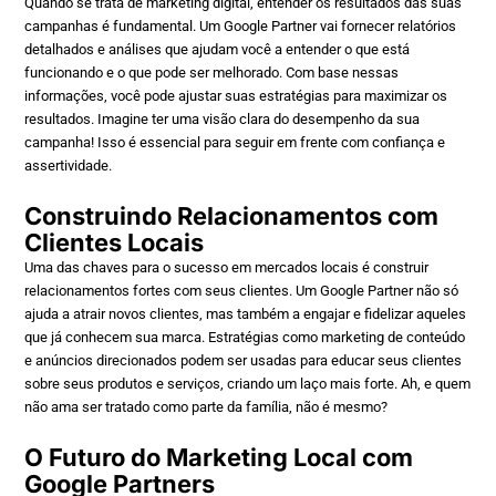
Quando se trata de marketing digital, entender os resultados das suas
campanhas é fundamental. Um Google Partner vai fornecer relatórios
detalhados e análises que ajudam você a entender o que está
funcionando e o que pode ser melhorado. Com base nessas
informações, você pode ajustar suas estratégias para maximizar os
resultados. Imagine ter uma visão clara do desempenho da sua
campanha! Isso é essencial para seguir em frente com confiança e
assertividade.
Construindo Relacionamentos com
Clientes Locais
Uma das chaves para o sucesso em mercados locais é construir
relacionamentos fortes com seus clientes. Um Google Partner não só
ajuda a atrair novos clientes, mas também a engajar e fidelizar aqueles
que já conhecem sua marca. Estratégias como marketing de conteúdo
e anúncios direcionados podem ser usadas para educar seus clientes
sobre seus produtos e serviços, criando um laço mais forte. Ah, e quem
não ama ser tratado como parte da família, não é mesmo?
O Futuro do Marketing Local com
Google Partners