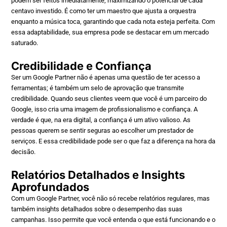
podem ser feitos imediatamente, maximizando o potencial de cada
centavo investido. É como ter um maestro que ajusta a orquestra
enquanto a música toca, garantindo que cada nota esteja perfeita. Com
essa adaptabilidade, sua empresa pode se destacar em um mercado
saturado.
Credibilidade e Confiança
Ser um Google Partner não é apenas uma questão de ter acesso a
ferramentas; é também um selo de aprovação que transmite
credibilidade. Quando seus clientes veem que você é um parceiro do
Google, isso cria uma imagem de profissionalismo e confiança. A
verdade é que, na era digital, a confiança é um ativo valioso. As
pessoas querem se sentir seguras ao escolher um prestador de
serviços. E essa credibilidade pode ser o que faz a diferença na hora da
decisão.
Relatórios Detalhados e Insights
Aprofundados
Com um Google Partner, você não só recebe relatórios regulares, mas
também insights detalhados sobre o desempenho das suas
campanhas. Isso permite que você entenda o que está funcionando e o