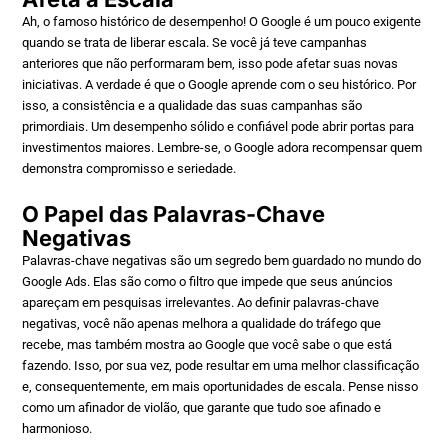
Ah, o famoso histórico de desempenho! O Google é um pouco exigente
quando se trata de liberar escala. Se você já teve campanhas
anteriores que não performaram bem, isso pode afetar suas novas
iniciativas. A verdade é que o Google aprende com o seu histórico. Por
isso, a consistência e a qualidade das suas campanhas são
primordiais. Um desempenho sólido e confiável pode abrir portas para
investimentos maiores. Lembre-se, o Google adora recompensar quem
demonstra compromisso e seriedade.
O Papel das Palavras-Chave
Negativas
Palavras-chave negativas são um segredo bem guardado no mundo do
Google Ads. Elas são como o filtro que impede que seus anúncios
apareçam em pesquisas irrelevantes. Ao definir palavras-chave
negativas, você não apenas melhora a qualidade do tráfego que
recebe, mas também mostra ao Google que você sabe o que está
fazendo. Isso, por sua vez, pode resultar em uma melhor classificação
e, consequentemente, em mais oportunidades de escala. Pense nisso
como um afinador de violão, que garante que tudo soe afinado e
harmonioso.