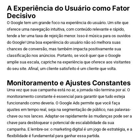
A Experiência do Usuário como Fator
Decisivo
O Google tem um grande foco na experiência do usuário. Um site que
oferece uma navegação intuitiva, com conteúdo relevante e rápido,
tende a ter uma taxa de rejeição menor. Isso é música para os ouvidos
do Google! Uma boa experiência do usuário não só melhora suas
chances de conversão, mas também impacta positivamente sua
classificação nos anúncios. Portanto, se você quer que o Google
amplie sua escala, capriche na experiência que oferece aos visitantes
do seu site. Afinal, um cliente satisfeito é um cliente que volta.
Monitoramento e Ajustes Constantes
Uma vez que sua campanha está no ar, a jornada não termina por aí. O
monitoramento constante é essencial para garantir que tudo esteja
funcionando como deveria. O Google Ads permite que você faça
ajustes em tempo real, seja na segmentação de público, nas palavras-
chave ou nos lances. Adaptar-se rapidamente às mudanças pode ser a
chave para desbloquear o potencial de escalabilidade da sua
campanha. E lembre-se: o marketing digital é um jogo de estratégia, e a
flexibilidade é fundamental para ganhar essa partida.