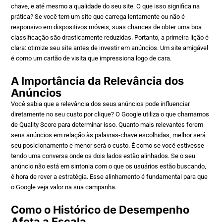
chave, e até mesmo a qualidade do seu site. O que isso significa na
prática? Se você tem um site que carrega lentamente ou não é
responsivo em dispositivos móveis, suas chances de obter uma boa
classificação são drasticamente reduzidas. Portanto, a primeira lição é
clara: otimize seu site antes de investir em anúncios. Um site amigável
é como um cartão de visita que impressiona logo de cara.
A Importância da Relevância dos
Anúncios
Você sabia que a relevância dos seus anúncios pode influenciar
diretamente no seu custo por clique? O Google utiliza o que chamamos
de Quality Score para determinar isso. Quanto mais relevantes forem
seus anúncios em relação às palavras-chave escolhidas, melhor será
seu posicionamento e menor será o custo. É como se você estivesse
tendo uma conversa onde os dois lados estão alinhados. Se o seu
anúncio não está em sintonia com o que os usuários estão buscando,
é hora de rever a estratégia. Esse alinhamento é fundamental para que
o Google veja valor na sua campanha.
Como o Histórico de Desempenho
Afeta a Escala