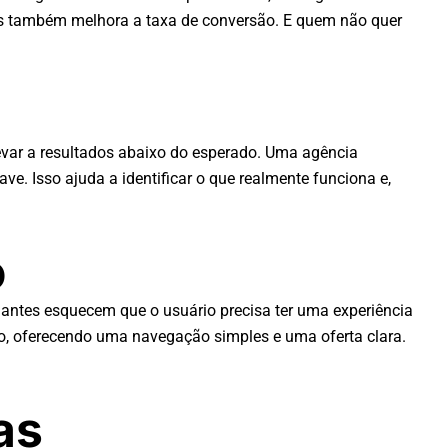
mas também melhora a taxa de conversão. E quem não quer
levar a resultados abaixo do esperado. Uma agência
ve. Isso ajuda a identificar o que realmente funciona e,
o
iantes esquecem que o usuário precisa ter uma experiência
io, oferecendo uma navegação simples e uma oferta clara.
as