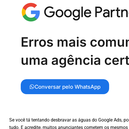
Erros mais comu
uma agência cert
Conversar pelo WhatsApp
Se você tá tentando desbravar as águas do Google Ads, pod
tudo. E acredite, muitos anunciantes cometem os mesmos 