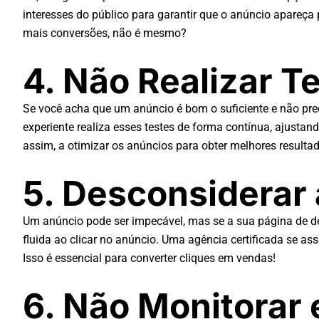
interesses do público para garantir que o anúncio apareç
mais conversões, não é mesmo?
4. Não Realizar T
Se você acha que um anúncio é bom o suficiente e não prec
experiente realiza esses testes de forma contínua, ajustan
assim, a otimizar os anúncios para obter melhores resulta
5. Desconsiderar 
Um anúncio pode ser impecável, mas se a sua página de des
fluida ao clicar no anúncio. Uma agência certificada se a
Isso é essencial para converter cliques em vendas!
6. Não Monitorar