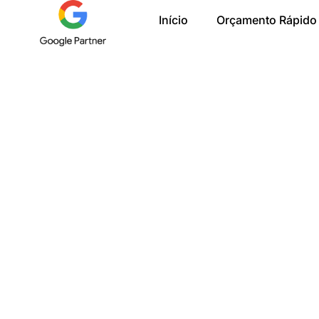
Ir
Início
Orçamento Rápido
para
o
conteúdo