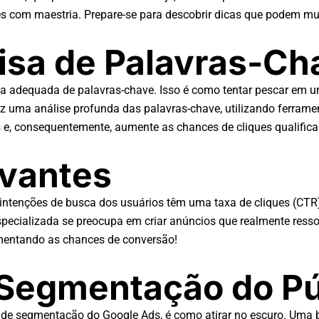
les com maestria. Prepare-se para descobrir dicas que podem m
uisa de Palavras-Ch
isa adequada de palavras-chave. Isso é como tentar pescar em u
az uma análise profunda das palavras-chave, utilizando ferram
 e, consequentemente, aumente as chances de cliques qualifica
evantes
ntenções de busca dos usuários têm uma taxa de cliques (CTR) 
specializada se preocupa em criar anúncios que realmente ress
mentando as chances de conversão!
a Segmentação do Pú
s de segmentação do Google Ads, é como atirar no escuro. Uma