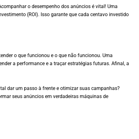
. Acompanhar o desempenho dos anúncios é vital! Uma
nvestimento (ROI). Isso garante que cada centavo investido
tender o que funcionou e o que não funcionou. Uma
der a performance e a traçar estratégias futuras. Afinal, a
tal dar um passo à frente e otimizar suas campanhas?
rmar seus anúncios em verdadeiras máquinas de