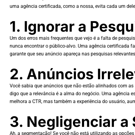
uma agência certificada, como a nossa, evita cada um de
1. Ignorar a Pesq
Um dos erros mais frequentes que vejo é a falta de pesqu
nunca encontrar o público-alvo. Uma agência certificada f
garante que seu anúncio apareça nas pesquisas relevantes
2. Anúncios Irrel
Você sabia que anúncios que não estão alinhados com as i
digo que a relevância é a alma do negócio. Uma agência e
melhora a CTR, mas também a experiência do usuário, au
3. Negligenciar 
Ah, a segmentação! Se você não está utilizando as opçõe