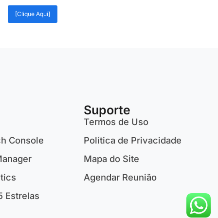
[Clique Aqui]
Suporte
Termos de Uso
ch Console
Política de Privacidade
Manager
Mapa do Site
tics
Agendar Reunião
5 Estrelas