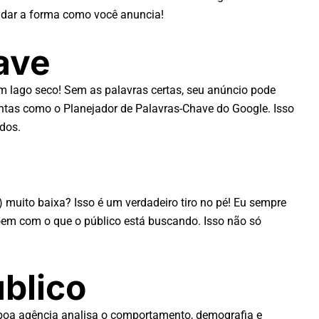
udar a forma como você anuncia!
ave
m lago seco! Sem as palavras certas, seu anúncio pode
entas como o Planejador de Palavras-Chave do Google. Isso
dos.
muito baixa? Isso é um verdadeiro tiro no pé! Eu sempre
oem com o que o público está buscando. Isso não só
blico
 boa agência analisa o comportamento, demografia e