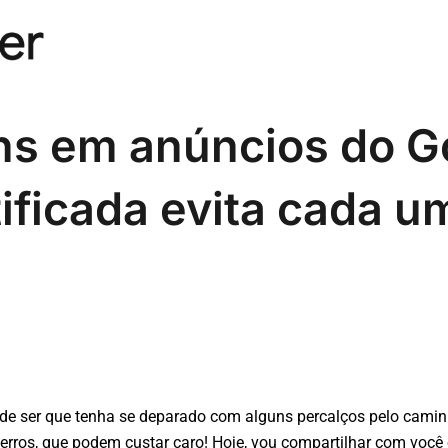
ns em anúncios do G
ificada evita cada u
e ser que tenha se deparado com alguns percalços pelo caminho.
erros, que podem custar caro! Hoje, vou compartilhar com voc