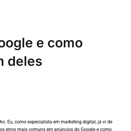
oogle e como
m deles
 Eu, como especialista em marketing digital, já vi de
ê os erros mais comuns em anúncios do Google e como