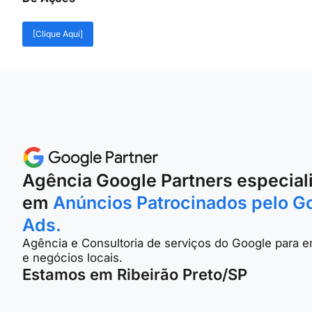
[Clique Aqui]
Agência Google Partners especial
em
Anúncios Patrocinados pelo G
Ads.
Agência e Consultoria de serviços do Google para 
e negócios locais.
Estamos em Ribeirão Preto/SP