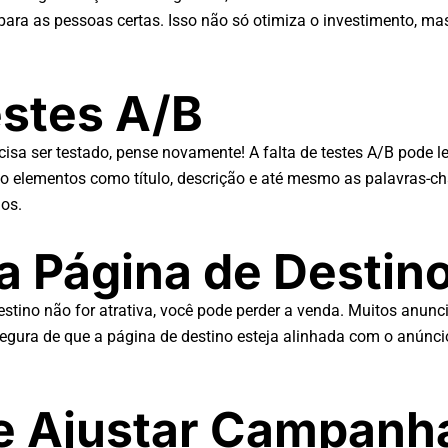
a para as pessoas certas. Isso não só otimiza o investimento, 
estes A/B
isa ser testado, pense novamente! A falta de testes A/B pode 
do elementos como título, descrição e até mesmo as palavras-cha
dos.
a Página de Destin
tino não for atrativa, você pode perder a venda. Muitos anunc
ssegura de que a página de destino esteja alinhada com o anúnc
 e Ajustar Campanh