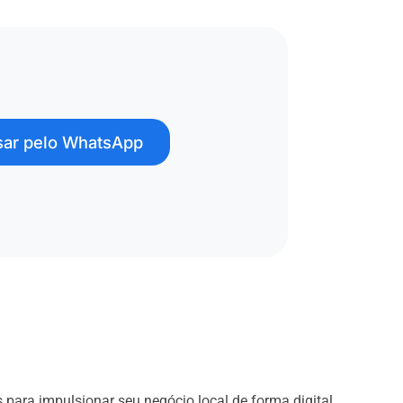
ar pelo WhatsApp
s para impulsionar seu negócio local de forma digital.