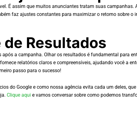
stível. É assim que muitos anunciantes tratam suas campanhas
bém faz ajustes constantes para maximizar o retorno sobre o i
se de Resultados
 após a campanha. Olhar os resultados é fundamental para en
rnece relatórios claros e compreensíveis, ajudando você a enten
imeiro passo para o sucesso!
ios do Google e como nossa agência evita cada um deles, que 
eja.
Clique aqui
e vamos conversar sobre como podemos transfo