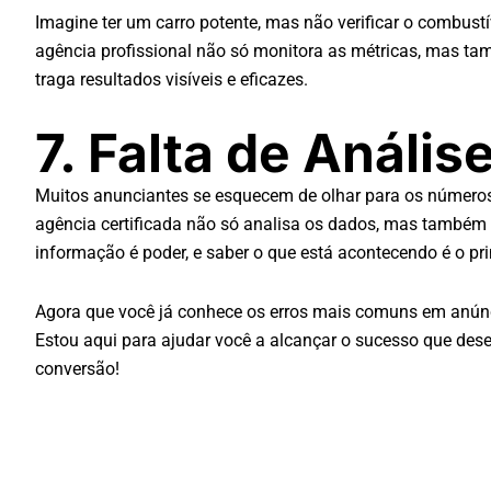
Imagine ter um carro potente, mas não verificar o combu
agência profissional não só monitora as métricas, mas tam
traga resultados visíveis e eficazes.
7. Falta de Análi
Muitos anunciantes se esquecem de olhar para os números
agência certificada não só analisa os dados, mas também fo
informação é poder, e saber o que está acontecendo é o pr
Agora que você já conhece os erros mais comuns em anúnc
Estou aqui para ajudar você a alcançar o sucesso que des
conversão!