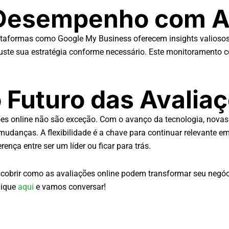
esempenho com An
taformas como Google My Business oferecem insights valiosos s
ajuste sua estratégia conforme necessário. Este monitoramento 
 Futuro das Avalia
ções online não são exceção. Com o avanço da tecnologia, novas
s mudanças. A flexibilidade é a chave para continuar relevante
rença entre ser um líder ou ficar para trás.
cobrir como as avaliações online podem transformar seu negóci
lique
aqui
e vamos conversar!