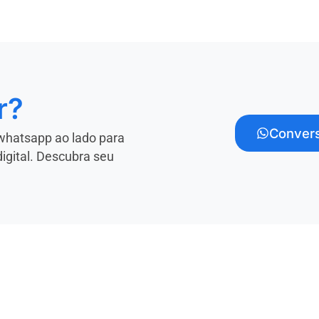
r?
Convers
whatsapp ao lado para
digital. Descubra seu