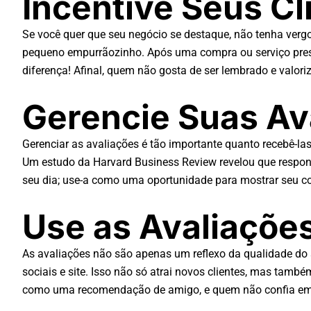
Incentive Seus Cl
Se você quer que seu negócio se destaque, não tenha vergo
pequeno empurrãozinho. Após uma compra ou serviço pres
diferença! Afinal, quem não gosta de ser lembrado e valor
Gerencie Suas Av
Gerenciar as avaliações é tão importante quanto recebê-la
Um estudo da Harvard Business Review revelou que responde
seu dia; use-a como uma oportunidade para mostrar seu c
Use as Avaliaçõe
As avaliações não são apenas um reflexo da qualidade do
sociais e site. Isso não só atrai novos clientes, mas tam
como uma recomendação de amigo, e quem não confia e