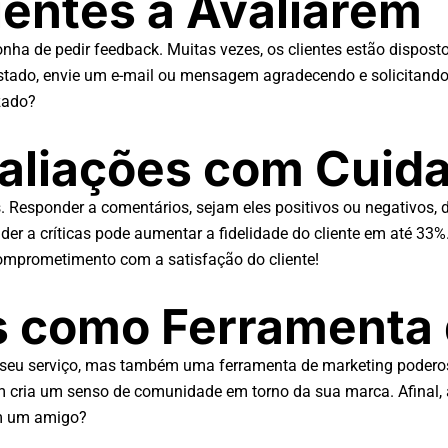
ientes a Avaliarem
nha de pedir feedback. Muitas vezes, os clientes estão dispos
tado, envie um e-mail ou mensagem agradecendo e solicitando
izado?
aliações com Cuid
s. Responder a comentários, sejam eles positivos ou negativos,
r a críticas pode aumentar a fidelidade do cliente em até 33%
omprometimento com a satisfação do cliente!
s como Ferramenta
 seu serviço, mas também uma ferramenta de marketing poderos
bém cria um senso de comunidade em torno da sua marca. Afinal,
m um amigo?