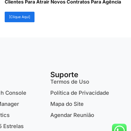
Clientes Para Atrair Novos Contratos Para Agência
[Clique Aqui]
Suporte
Termos de Uso
ch Console
Política de Privacidade
Manager
Mapa do Site
tics
Agendar Reunião
5 Estrelas