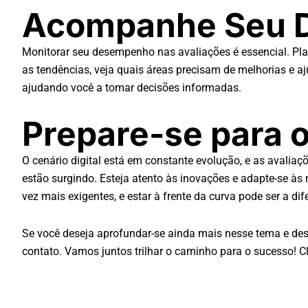
Acompanhe Seu D
Monitorar seu desempenho nas avaliações é essencial. Pla
as tendências, veja quais áreas precisam de melhorias e 
ajudando você a tomar decisões informadas.
Prepare-se para o
O cenário digital está em constante evolução, e as avalia
estão surgindo. Esteja atento às inovações e adapte-se à
vez mais exigentes, e estar à frente da curva pode ser a dife
Se você deseja aprofundar-se ainda mais nesse tema e des
contato. Vamos juntos trilhar o caminho para o sucesso! C