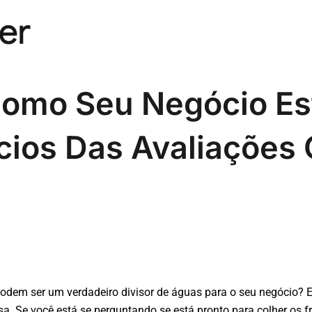
 Como Seu Negócio Es
cios Das Avaliações 
odem ser um verdadeiro divisor de águas para o seu negócio? E
. Se você está se perguntando se está pronto para colher os fr