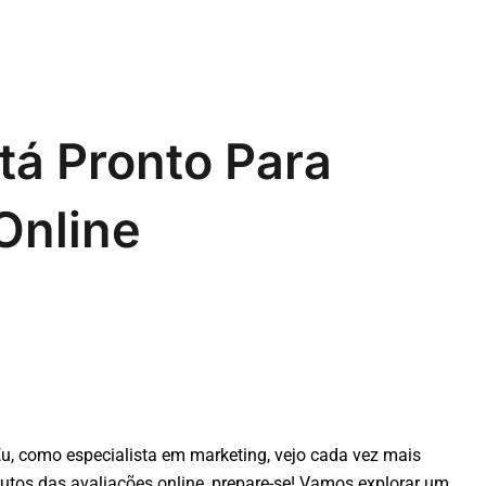
tá Pronto Para
Online
u, como especialista em marketing, vejo cada vez mais
utos das avaliações online, prepare-se! Vamos explorar um