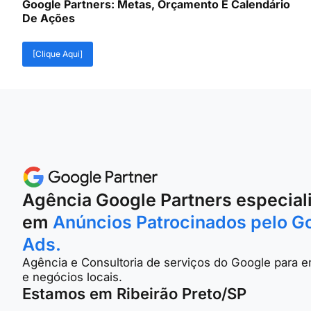
Google Partners: Metas, Orçamento E Calendário
De Ações
[Clique Aqui]
Agência Google Partners especial
em
Anúncios Patrocinados pelo G
Ads.
Agência e Consultoria de serviços do Google para 
e negócios locais.
Estamos em Ribeirão Preto/SP