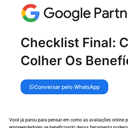
Checklist Final:
Colher Os Benefí
Conversar pelo WhatsApp
Você já parou para pensar em como as avaliações online p
empreendedores se beneficiando dessa ferramenta poderosa