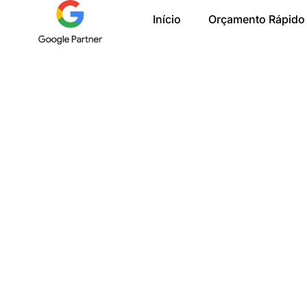
Ir
Início
Orçamento Rápido
para
o
conteúdo