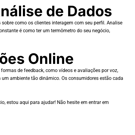
álise de Dados
obre como os clientes interagem com seu perfil. Analise
constante é como ter um termômetro do seu negócio,
ções Online
 formas de feedback, como vídeos e avaliações por voz,
 em um ambiente tão dinâmico. Os consumidores estão cada
o, estou aqui para ajudar! Não hesite em entrar em