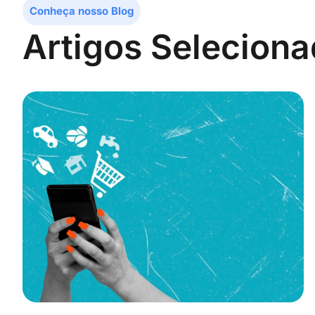
Conheça nosso Blog
Artigos Selecion