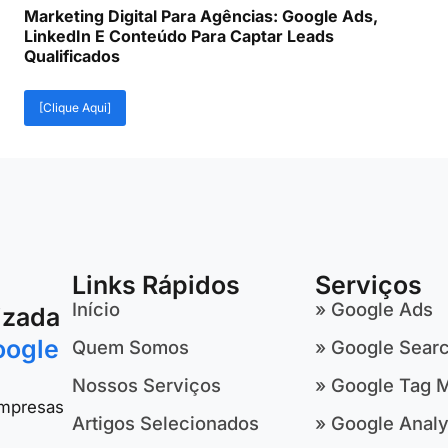
Marketing Digital Para Agências: Google Ads,
LinkedIn E Conteúdo Para Captar Leads
Qualificados
[Clique Aqui]
Links Rápidos
Serviços
Início
» Google Ads
izada
oogle
Quem Somos
» Google Sear
Nossos Serviços
» Google Tag 
empresas
Artigos Selecionados
» Google Analy