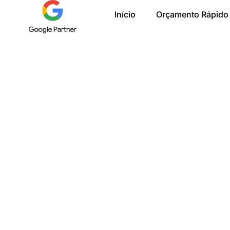
Ir
Início
Orçamento Rápido
para
o
conteúdo