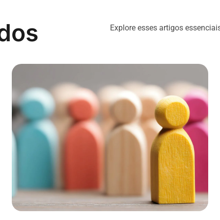
ados
Explore esses artigos essenciai