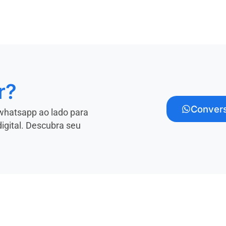
r?
Convers
whatsapp ao lado para
digital. Descubra seu