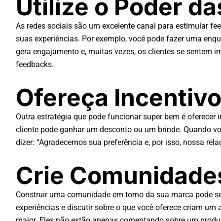
Utilize o Poder d
As redes sociais são um excelente canal para estimular fee
suas experiências. Por exemplo, você pode fazer uma enq
gera engajamento e, muitas vezes, os clientes se sentem i
feedbacks.
Ofereça Incentivo
Outra estratégia que pode funcionar super bem é oferecer 
cliente pode ganhar um desconto ou um brinde. Quando você
dizer: “Agradecemos sua preferência e, por isso, nossa rela
Crie Comunidade
Construir uma comunidade em torno da sua marca pode ser 
experiências e discutir sobre o que você oferece criam um
maior. Eles não estão apenas comentando sobre um produ