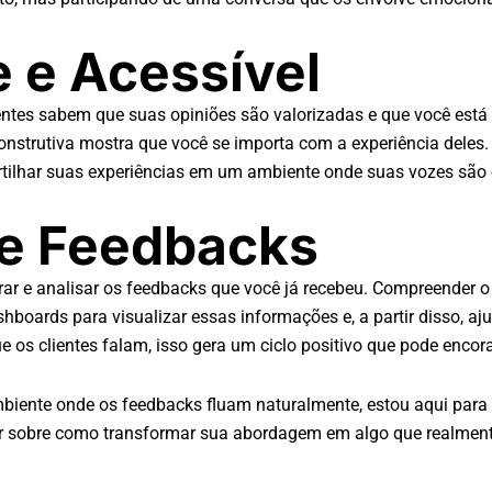
 e Acessível
entes sabem que suas opiniões são valorizadas e que você está 
trutiva mostra que você se importa com a experiência deles.
artilhar suas experiências em um ambiente onde suas vozes são
se Feedbacks
rar e analisar os feedbacks que você já recebeu. Compreender o
ashboards para visualizar essas informações e, a partir disso, a
os clientes falam, isso gera um ciclo positivo que pode encora
iente onde os feedbacks fluam naturalmente, estou aqui para 
 sobre como transformar sua abordagem em algo que realmente