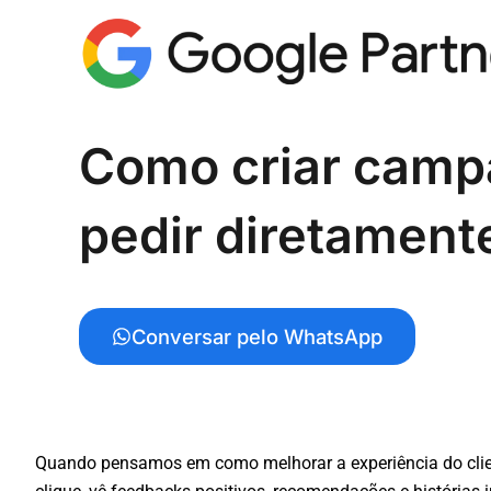
Como criar campa
pedir diretamente
Conversar pelo WhatsApp
Quando pensamos em como melhorar a experiência do clien