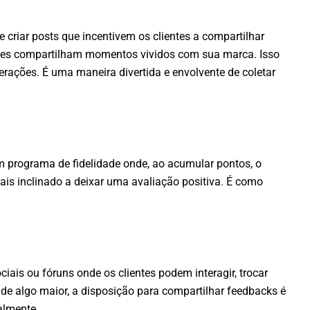
 criar posts que incentivem os clientes a compartilhar
ntes compartilham momentos vividos com sua marca. Isso
erações. É uma maneira divertida e envolvente de coletar
um programa de fidelidade onde, ao acumular pontos, o
ais inclinado a deixar uma avaliação positiva. É como
is ou fóruns onde os clientes podem interagir, trocar
 de algo maior, a disposição para compartilhar feedbacks é
almente.