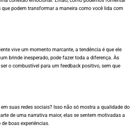
ria uma conexão emocional. Então, como podemos fomentar
zes que podem transformar a maneira como você lida com
liente vive um momento marcante, a tendência é que ele
um brinde inesperado, pode fazer toda a diferença. Às
 ser o combustível para um feedback positivo, sem que
sso em suas redes sociais? Isso não só mostra a qualidade do
rte de uma narrativa maior, elas se sentem motivadas a
 de boas experiências.