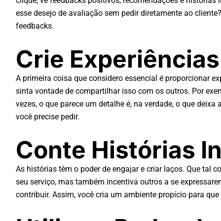
clique, vê feedbacks positivos, recomendações e história
esse desejo de avaliação sem pedir diretamente ao client
feedbacks.
Crie Experiência
A primeira coisa que considero essencial é proporcionar 
sinta vontade de compartilhar isso com os outros. Por ex
vezes, o que parece um detalhe é, na verdade, o que deix
você precise pedir.
Conte Histórias I
As histórias têm o poder de engajar e criar laços. Que tal 
seu serviço, mas também incentiva outros a se expressar
contribuir. Assim, você cria um ambiente propício para q