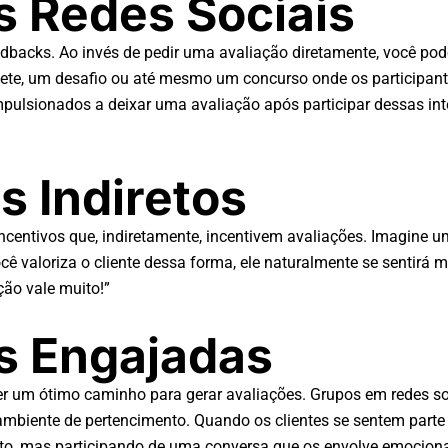
as Redes Sociais
dbacks. Ao invés de pedir uma avaliação diretamente, você pode
uete, um desafio ou até mesmo um concurso onde os participa
mpulsionados a deixar uma avaliação após participar dessas int
s Indiretos
incentivos que, indiretamente, incentivem avaliações. Imagine 
 valoriza o cliente dessa forma, ele naturalmente se sentirá m
ção vale muito!”
s Engajadas
um ótimo caminho para gerar avaliações. Grupos em redes socia
 ambiente de pertencimento. Quando os clientes se sentem parte
to, mas participando de uma conversa que os envolve emocion