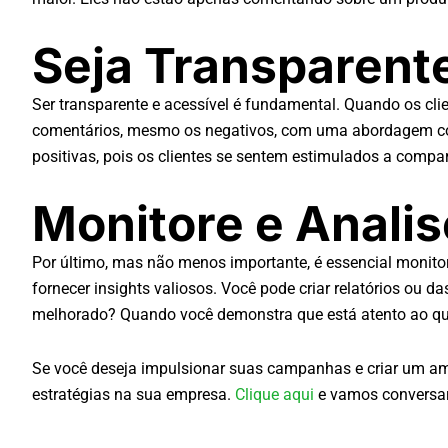
Seja Transparente
Ser transparente e acessível é fundamental. Quando os cli
comentários, mesmo os negativos, com uma abordagem cons
positivas, pois os clientes se sentem estimulados a comp
Monitore e Anali
Por último, mas não menos importante, é essencial monito
fornecer insights valiosos. Você pode criar relatórios ou d
melhorado? Quando você demonstra que está atento ao que 
Se você deseja impulsionar suas campanhas e criar um amb
estratégias na sua empresa.
Clique aqui
e vamos conversar