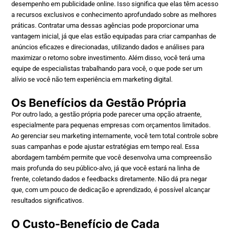
desempenho em publicidade online. Isso significa que elas têm acesso
a recursos exclusivos e conhecimento aprofundado sobre as melhores
práticas. Contratar uma dessas agências pode proporcionar uma
vantagem inicial, já que elas estão equipadas para criar campanhas de
anúncios eficazes e direcionadas, utilizando dados e análises para
maximizar o retorno sobre investimento. Além disso, você terá uma
equipe de especialistas trabalhando para você, o que pode ser um
alívio se você não tem experiência em marketing digital.
Os Benefícios da Gestão Própria
Por outro lado, a gestão própria pode parecer uma opção atraente,
especialmente para pequenas empresas com orçamentos limitados.
Ao gerenciar seu marketing internamente, você tem total controle sobre
suas campanhas e pode ajustar estratégias em tempo real. Essa
abordagem também permite que você desenvolva uma compreensão
mais profunda do seu público-alvo, já que você estará na linha de
frente, coletando dados e feedbacks diretamente. Não dá pra negar
que, com um pouco de dedicação e aprendizado, é possível alcançar
resultados significativos.
O Custo-Benefício de Cada