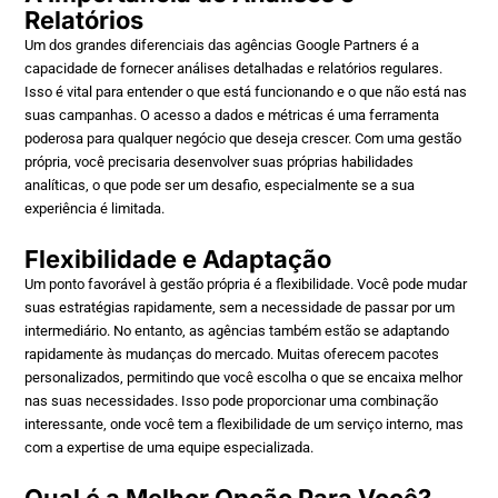
Relatórios
Um dos grandes diferenciais das agências Google Partners é a
capacidade de fornecer análises detalhadas e relatórios regulares.
Isso é vital para entender o que está funcionando e o que não está nas
suas campanhas. O acesso a dados e métricas é uma ferramenta
poderosa para qualquer negócio que deseja crescer. Com uma gestão
própria, você precisaria desenvolver suas próprias habilidades
analíticas, o que pode ser um desafio, especialmente se a sua
experiência é limitada.
Flexibilidade e Adaptação
Um ponto favorável à gestão própria é a flexibilidade. Você pode mudar
suas estratégias rapidamente, sem a necessidade de passar por um
intermediário. No entanto, as agências também estão se adaptando
rapidamente às mudanças do mercado. Muitas oferecem pacotes
personalizados, permitindo que você escolha o que se encaixa melhor
nas suas necessidades. Isso pode proporcionar uma combinação
interessante, onde você tem a flexibilidade de um serviço interno, mas
com a expertise de uma equipe especializada.
Qual é a Melhor Opção Para Você?