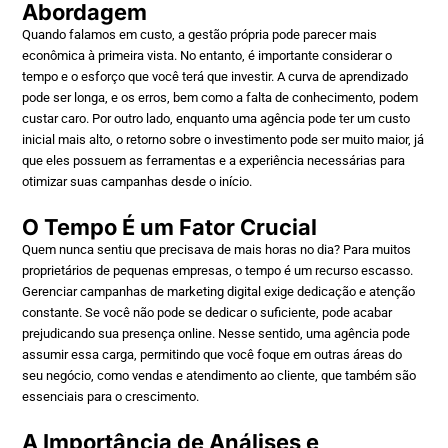
Abordagem
Quando falamos em custo, a gestão própria pode parecer mais
econômica à primeira vista. No entanto, é importante considerar o
tempo e o esforço que você terá que investir. A curva de aprendizado
pode ser longa, e os erros, bem como a falta de conhecimento, podem
custar caro. Por outro lado, enquanto uma agência pode ter um custo
inicial mais alto, o retorno sobre o investimento pode ser muito maior, já
que eles possuem as ferramentas e a experiência necessárias para
otimizar suas campanhas desde o início.
O Tempo É um Fator Crucial
Quem nunca sentiu que precisava de mais horas no dia? Para muitos
proprietários de pequenas empresas, o tempo é um recurso escasso.
Gerenciar campanhas de marketing digital exige dedicação e atenção
constante. Se você não pode se dedicar o suficiente, pode acabar
prejudicando sua presença online. Nesse sentido, uma agência pode
assumir essa carga, permitindo que você foque em outras áreas do
seu negócio, como vendas e atendimento ao cliente, que também são
essenciais para o crescimento.
A Importância de Análises e