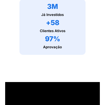
3
M
Já Investidos
+
58
Clientes Ativos
97
%
Aprovação